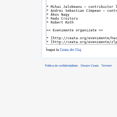
Înapoi la
Ceata din Cluj
.
Politica de confidențialitate
Despre Ceata
Termeni