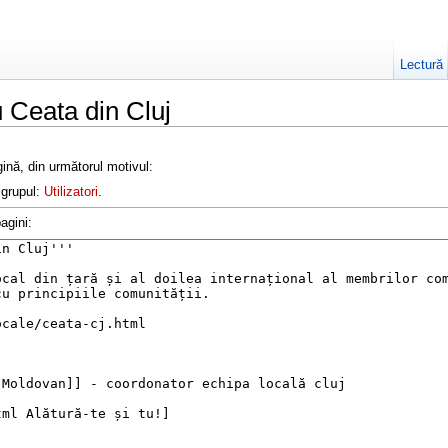
Lectură
u Ceata din Cluj
ină, din următorul motivul:
 grupul:
Utilizatori
.
agini: