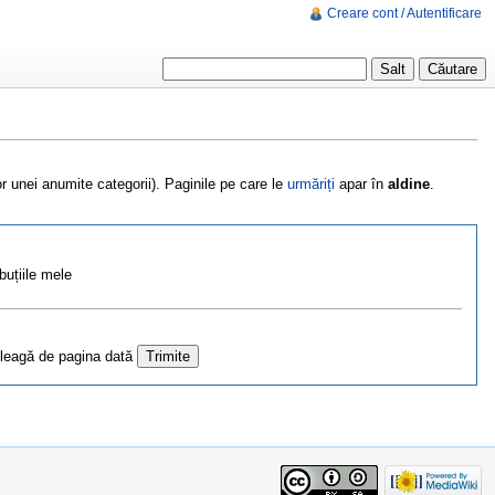
Creare cont / Autentificare
r unei anumite categorii). Paginile pe care le
urmăriți
apar în
aldine
.
buțiile mele
 leagă de pagina dată