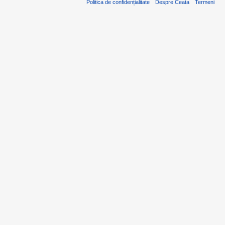
Politica de confidențialitate
Despre Ceata
Termeni