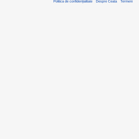
Politica de confidențialitate
Despre Ceata
Termeni