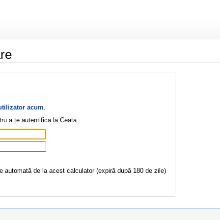
are
utilizator acum
.
ru a te autentifica la Ceata.
re automată de la acest calculator (expiră după 180 de zile)