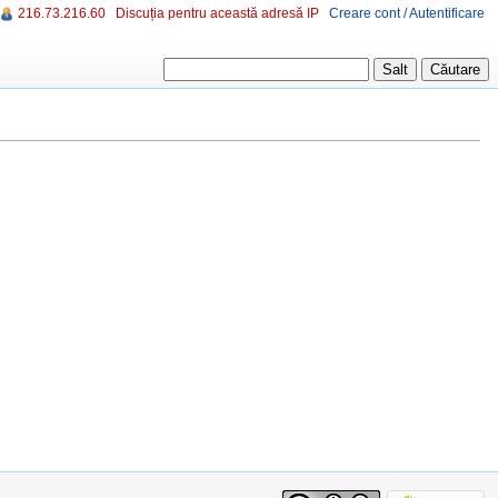
216.73.216.60
Discuția pentru această adresă IP
Creare cont / Autentificare