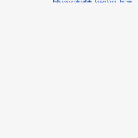
Politica de confidențialitate
Despre Ceata
Termeni