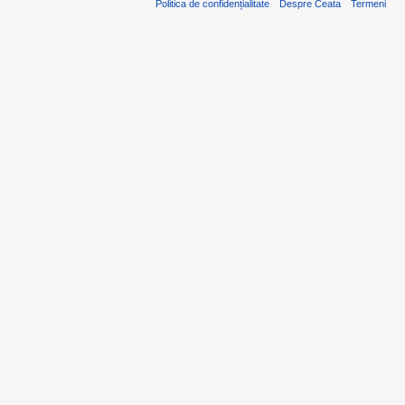
Politica de confidențialitate
Despre Ceata
Termeni