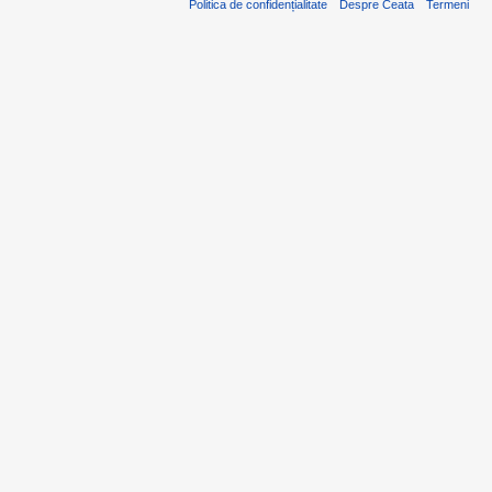
Politica de confidențialitate
Despre Ceata
Termeni