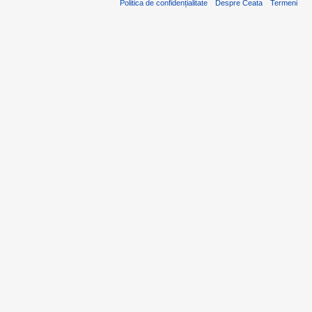
Politica de confidențialitate
Despre Ceata
Termeni