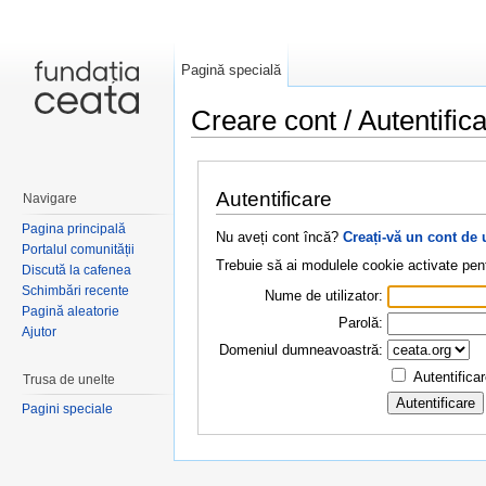
Pagină specială
Creare cont / Autentific
Salt la:
navigare
,
căutare
Autentificare
Navigare
Pagina principală
Nu aveți cont încă?
Creați-vă un cont de 
Portalul comunității
Trebuie să ai modulele cookie activate pent
Discută la cafenea
Schimbări recente
Nume de utilizator:
Pagină aleatorie
Parolă:
Ajutor
Domeniul dumneavoastră:
Autentifica
Trusa de unelte
Pagini speciale