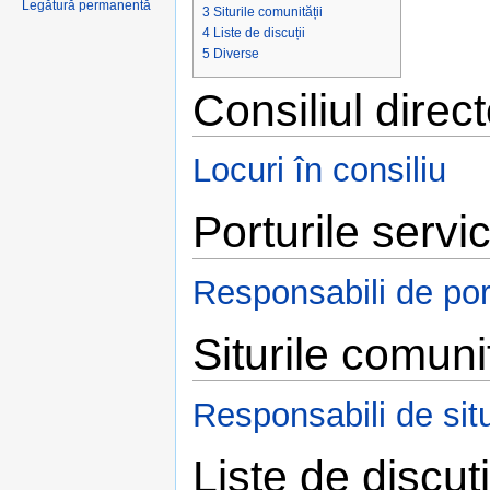
Legătură permanentă
3
Siturile comunității
4
Liste de discuții
5
Diverse
Consiliul direct
Locuri în consiliu
Porturile servic
Responsabili de port
Siturile comunit
Responsabili de situ
Liste de discuți