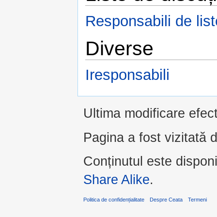
Responsabili de list
Diverse
Iresponsabili
Ultima modificare efec
Pagina a fost vizitată 
Conținutul este dispon
Share Alike
.
Politica de confidențialitate
Despre Ceata
Termeni