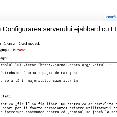
Lectură
u Configurarea serverului ejabberd cu 
ină, din următorul motivul:
 grupul:
Utilizatori
.
agini: