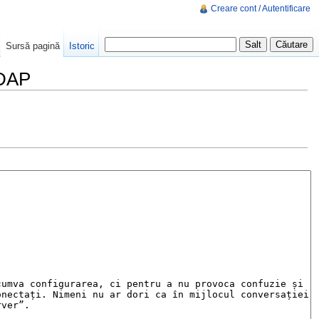
Creare cont / Autentificare
Sursă pagină
Istoric
LDAP