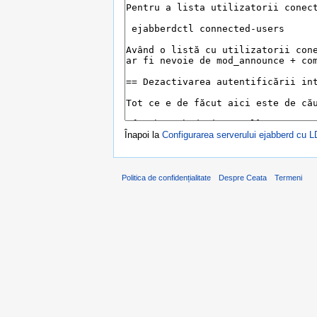
Înapoi la
Configurarea serverului ejabberd cu 
Politica de confidențialitate
Despre Ceata
Termeni