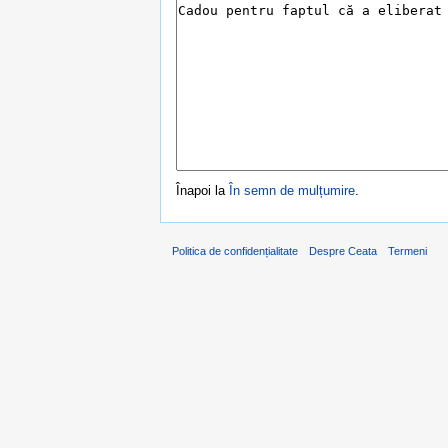
Înapoi la
În semn de mulțumire
.
Politica de confidențialitate
Despre Ceata
Termeni