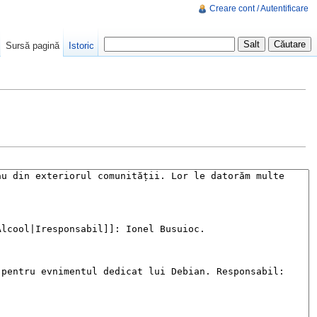
Creare cont / Autentificare
Sursă pagină
Istoric