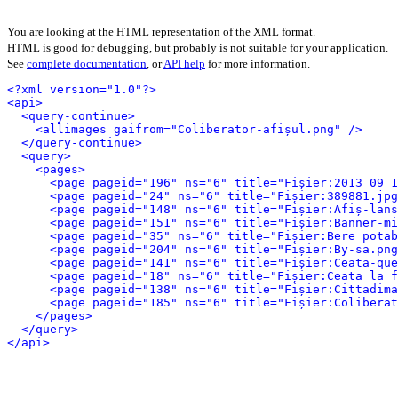
You are looking at the HTML representation of the XML format.
HTML is good for debugging, but probably is not suitable for your application.
See
complete documentation
, or
API help
for more information.
<?xml version="1.0"?>
<api>
<query-continue>
<allimages gaifrom="Coliberator-afișul.png" />
</query-continue>
<query>
<pages>
<page pageid="196" ns="6" title="Fișier:2013 09 1
<page pageid="24" ns="6" title="Fișier:389881.jpg
<page pageid="148" ns="6" title="Fișier:Afiș-lans
<page pageid="151" ns="6" title="Fișier:Banner-mi
<page pageid="35" ns="6" title="Fișier:Bere potab
<page pageid="204" ns="6" title="Fișier:By-sa.png
<page pageid="141" ns="6" title="Fișier:Ceata-que
<page pageid="18" ns="6" title="Fișier:Ceata la f
<page pageid="138" ns="6" title="Fișier:Cittadima
<page pageid="185" ns="6" title="Fișier:Coliberat
</pages>
</query>
</api>